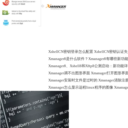
Xmanager专栏
XshellCN密钥登录怎么配置 XshellCN密钥认
Xmanager8是什么软件？Xmanager8有哪些新功
Xmanager8、Xshell8和Xftp8公测启动：新功
Xmanager调不出图形界面 Xmanager打开图形
Xmanager安装时文件是过时的 Xmanager清除注
Xmanager怎么显示远程linux程序的图像 Xman