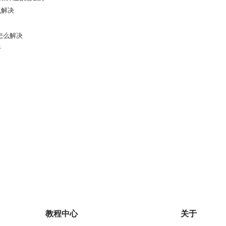
么解决
接怎么解决
件
教程中心
关于