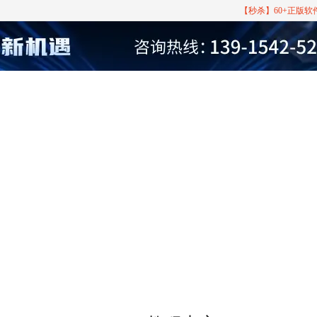
【秒杀】60+正版