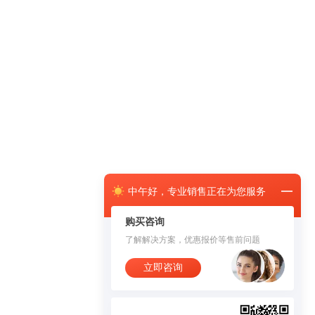
中午
好，
专业销售正在为您服务
购买咨询
了解解决方案，优惠报价等售前问题
立即咨询