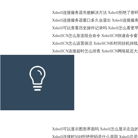
Xshell连接服务器失败解决方法 Xshell拒绝了
Xshell连接服务器窗口多久会退出 Xshell连
Xshell可以查看历史操作记录吗 Xshell怎么看
XshellCN怎么发送组合命令 XshellCN快速命
XshellCN怎么设置保活 XshellCN长时间挂机
XshellCN连接超时怎么排查 XshellCN网络延
Xshell知识库
Xshell可以显示图形界面吗 Xshell怎么显示左边
Xshell连接时SSH拒绝密码是什么原因 Xshel