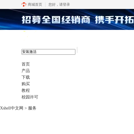
商城首页
您好，
请登录
xshell 8
首页
产品
下载
购买
教程
校园许可
Xshell中文网
> 服务