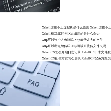
Xshell专栏
Xshell连接不上虚拟机是什么原因 Xshell连
Xshell和CMD区别 Xshell用的是什么命令
Xftp可以连个人电脑吗 Xftp能传多大的文件
Xftp可以断点续传吗 Xftp可以直接传文件夹吗
XshellCN怎么开启日志记录 XshellCN日志文
XshellCN配色方案怎么更换 XshellCN配色方案
Xshell常见问题