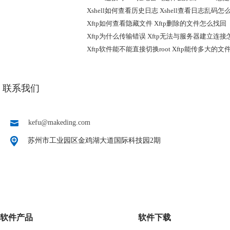
Xshell如何查看历史日志 Xshell查看日志乱码怎
Xftp如何查看隐藏文件 Xftp删除的文件怎么找回
Xftp为什么传输错误 Xftp无法与服务器建立连
Xftp软件能不能直接切换root Xftp能传多大的文
联系我们
kefu@makeding.com
苏州市工业园区金鸡湖大道国际科技园2期
软件产品
软件下载