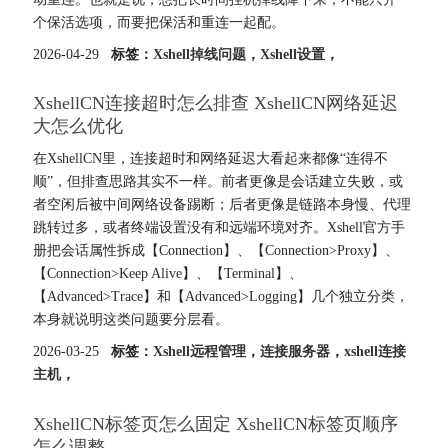
个保活选项，而要把保活和重连一起配。
2026-04-29
标签：
Xshell掉线问题
，
Xshell设置
，
XshellCN连接超时怎么排查 XshellCN网络延迟
大怎么优化
在XshellCN里，连接超时和网络延迟大看起来都像“连得不
顺”，但排查思路其实不一样。前者更像是会话建立失败，或
者空闲后被中间网络设备踢断；后者更像是链路本身慢、代理
跳转过多，或者终端设置没有和远端环境对齐。Xshell官方手
册把会话属性拆成【Connection】、【Connection>Proxy】、
【Connection>Keep Alive】、【Terminal】、
【Advanced>Trace】和【Advanced>Logging】几个独立分类，
本身就说明这类问题要分层看。
2026-03-25
标签：
Xshell远程管理
，
连接服务器
，
xshell连接
主机
，
XshellCN标签页怎么固定 XshellCN标签页顺序
怎么调整