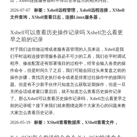
出，Xshell连接服务器时不弹出登录提示的相关内容。
2026-07-07
标签：
Xshell远程管理
，
Xshell远程连接
，
XShell
文件查询
，
XShell查看日志
，
连接Linux服务器
，
Xshell可以查看历史操作记录吗 Xshell怎么看更
早之前的记录
对于我们这些做运维或者服务器管理的人员来说，Xshell是我
们平时远程连接管理服务器必不可少的工具，我们在平时调试
程序、修改配置还有部署项目的过程中，经常会输入各类的操
作命令，但是时间久了之后，我们可能会回过头来复盘之前的
操作步骤，查找历史执行命令或者是排查过往操作中的故障问
题。但是有不少新手伙伴只知道怎么获取近期操作，但是一旦
关闭会话或者窗口重启后，就不知道怎么查看历史操作记录
了。那么Xshell可以查看历史操作记录吗，Xshell怎么看更早之
前的记录呢？接下来我们就来围绕这两个大家关心的问题来教
大家怎么查看历史记录。
2026-05-19
标签：
XShell查看数据库
，
XShell查看文件
，