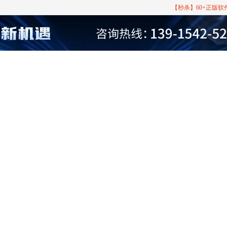
【秒杀】60+正版