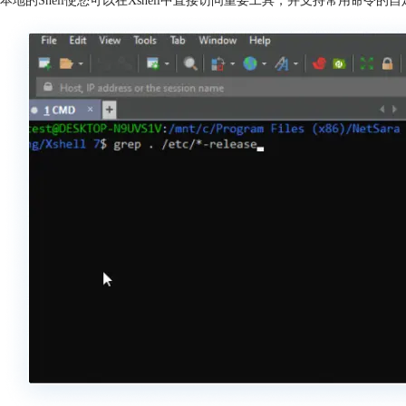
本地的Shell使您可以在Xshell中直接访问重要工具，并支持常用命令的