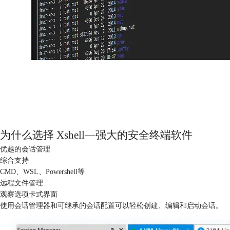
为什么选择 Xshell—强大的安全终端软件
优越的会话管理
综合支持
CMD、WSL、Powershell等
远程文件管理
观察选项卡式界面
使用会话管理器和可继承的会话配置可以轻松创建、编辑和启动会话。