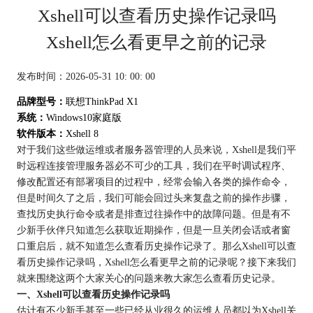
Xshell可以查看历史操作记录吗
Xshell怎么看更早之前的记录
发布时间：2026-05-31 10: 00: 00
品牌型号：
联想ThinkPad X1
系统：
Windows10家庭版
软件版本：
Xshell 8
对于我们这些做运维或者服务器管理的人员来说，Xshell是我们平
时远程连接管理服务器必不可少的工具，我们在平时调试程序、
修改配置还有部署项目的过程中，经常会输入各类的操作命令，
但是时间久了之后，我们可能会回过头来复盘之前的操作步骤，
查找历史执行命令或者是排查过往操作中的故障问题。但是有不
少新手伙伴只知道怎么获取近期操作，但是一旦关闭会话或者窗
口重启后，就不知道怎么查看历史操作记录了。那么Xshell可以查
看历史操作记录吗，Xshell怎么看更早之前的记录呢？接下来我们
就来围绕这两个大家关心的问题来教大家怎么查看历史记录。
一、Xshell可以查看历史操作记录吗
估计有不少新手甚至一些已经从业很久的运维人员都以为Xshell关