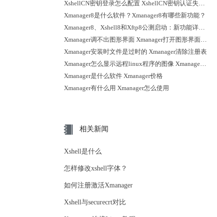
XshellCN密钥登录怎么配置 XshellCN密钥认证失败怎么排查
Xmanager8是什么软件？Xmanager8有哪些新功能？
Xmanager8、Xshell8和Xftp8公测启动：新功能详解曝光
Xmanager调不出图形界面 Xmanager打开图形界面后怎么退出
Xmanager安装时文件是过时的 Xmanager清除注册表
Xmanager怎么显示远程linux程序的图像 Xmanager远程桌面黑屏
Xmanager是什么软件 Xmanager价格
Xmanager有什么用 Xmanager怎么使用
相关新闻
Xshell是什么
怎样修改xshell字体？
如何注册激活Xmanager
Xshell与securecrt对比