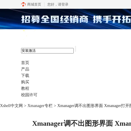
商城首页
您好，
请登录
xshell 8
首页
产品
下载
购买
教程
校园许可
Xshell中文网
>
Xmanager专栏
> Xmanager调不出图形界面 Xmanage
Xmanager调不出图形界面 Xm