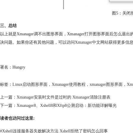
图5：关闭
三、总结
以上就是Xmanager调不出图形界面，Xmanager打开图形界面后
决问题。如果你还有其他问题，可以访问
Xmanager中文网站
获得更多信
署名：Hungry
标签：
Linux启动图形界面
，
Xmanager使用教程
，
xmanager图形界面
，
Xm
上一篇：
Xmanager安装时文件是过时的 Xmanager清除注册表
下一篇：
Xmanager8、Xshell8和Xftp8公测启动：新功能详解曝光
读者也访问过这里:
#
Xshell连接服务器失败解决方法 Xshell拒绝了密码怎么回事