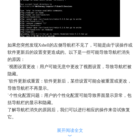
如果您突然发现Xshell的左侧导航栏不见了，可能是由于误操作或
软件更新后的设置变更造成的。以下是一些可能导致导航栏消失
的原因：
`视图设置更改：用户可能无意中更改了视图设置，导致导航栏被
隐藏。
`软件更新或重置：软件更新后，某些设置可能会被重置或更改，
导致导航栏不再显示。
`个性化配置问题：用户的个性化配置可能导致界面显示异常，包
括导航栏的显示和隐藏。
了解导航栏消失的原因后，我们可以进行相应的操作来尝试恢复
它。
二、Xshell导航栏怎么弄出来
展开阅读全文
如果Xshell的导航栏不见了，您可以通过以下几个步骤尝试恢复
︾
它：