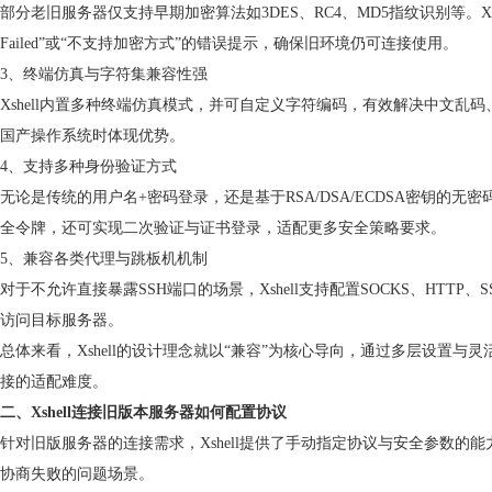
部分老旧服务器仅支持早期加密算法如3DES、RC4、MD5指纹识别等。Xshe
Failed”或“不支持加密方式”的错误提示，确保旧环境仍可连接使用。
3、终端仿真与字符集兼容性强
Xshell内置多种终端仿真模式，并可自定义字符编码，有效解决中文乱
国产操作系统时体现优势。
4、支持多种身份验证方式
无论是传统的用户名+密码登录，还是基于RSA/DSA/ECDSA密钥的无密码
全令牌，还可实现二次验证与证书登录，适配更多安全策略要求。
5、兼容各类代理与跳板机机制
对于不允许直接暴露SSH端口的场景，Xshell支持配置SOCKS、HTT
访问目标服务器。
总体来看，Xshell的设计理念就以“兼容”为核心导向，通过多层设置
接的适配难度。
二、Xshell连接旧版本服务器如何配置协议
针对旧版服务器的连接需求，Xshell提供了手动指定协议与安全参数
协商失败的问题场景。