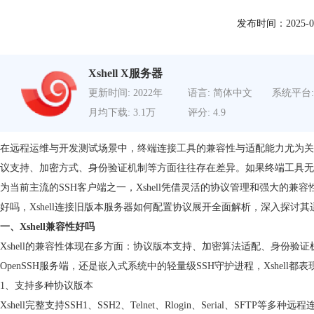
发布时间：2025-09-3
Xshell X服务器
更新时间: 2022年
语言: 简体中文
系统平台:
月均下载: 3.1万
评分: 4.9
在远程运维与开发测试场景中，终端连接工具的兼容性与适配能力尤为关
议支持、加密方式、身份验证机制等方面往往存在差异。如果终端工具无
为当前主流的SSH客户端之一，Xshell凭借灵活的协议管理和强大的兼容
好吗，Xshell连接旧版本服务器如何配置协议展开全面解析，深入探
一、Xshell兼容性好吗
Xshell的兼容性体现在多方面：协议版本支持、加密算法适配、身份
OpenSSH服务端，还是嵌入式系统中的轻量级SSH守护进程，Xshell
1、支持多种协议版本
Xshell完整支持SSH1、SSH2、Telnet、Rlogin、Serial、SFT