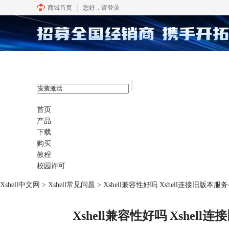
商城首页
您好，
请登录
xshell 8
首页
产品
下载
购买
教程
校园许可
Xshell中文网
>
Xshell常见问题
> Xshell兼容性好吗 Xshell连接旧版
Xshell兼容性好吗 Xshe