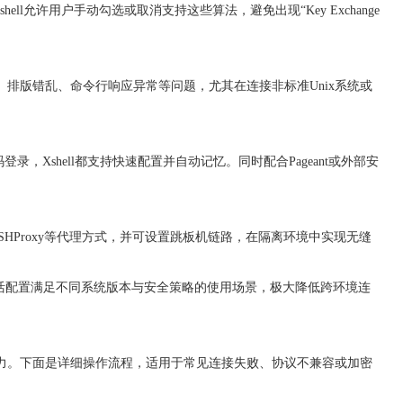
ll允许用户手动勾选或取消支持这些算法，避免出现“Key Exchange
码、排版错乱、命令行响应异常等问题，尤其在连接非标准Unix系统或
登录，Xshell都支持快速配置并自动记忆。同时配合Pageant或外部安
P、SSHProxy等代理方式，并可设置跳板机链路，在隔离环境中实现无缝
与灵活配置满足不同系统版本与安全策略的使用场景，极大降低跨环境连
的能力。下面是详细操作流程，适用于常见连接失败、协议不兼容或加密