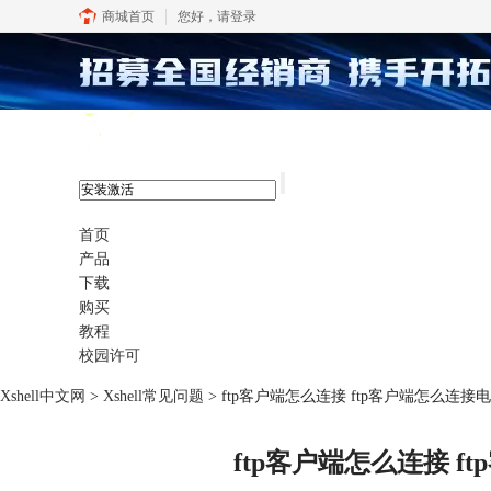
商城首页
您好，
请登录
xshell 8
首页
产品
下载
购买
教程
校园许可
Xshell中文网
>
Xshell常见问题
> ftp客户端怎么连接 ftp客户端怎么连接
ftp客户端怎么连接 f