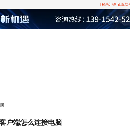
【秒杀】60+正版
电脑
tp客户端怎么连接电脑