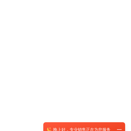
晚上
好，
专业销售正在为您服务