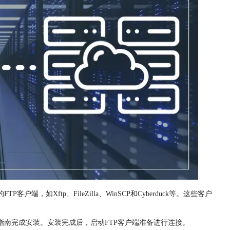
，如Xftp、FileZilla、WinSCP和Cyberduck等。这些客户
装指南完成安装。安装完成后，启动FTP客户端准备进行连接。