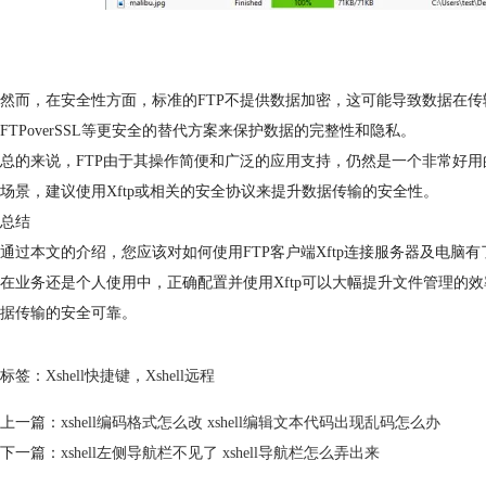
然而，在安全性方面，标准的FTP不提供数据加密，这可能导致数据在传
FTPoverSSL等更安全的替代方案来保护数据的完整性和隐私。
总的来说，FTP由于其操作简便和广泛的应用支持，仍然是一个非常好
场景，建议使用Xftp或相关的安全协议来提升数据传输的安全性。
总结
通过本文的介绍，您应该对如何使用FTP客户端Xftp连接服务器及电脑
在业务还是个人使用中，正确配置并使用Xftp可以大幅提升文件管理的
据传输的安全可靠。
标签：
Xshell快捷键
，
Xshell远程
上一篇：
xshell编码格式怎么改 xshell编辑文本代码出现乱码怎么办
下一篇：
xshell左侧导航栏不见了 xshell导航栏怎么弄出来