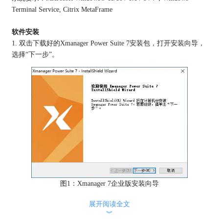
Terminal Service, Citrix MetaFrame
软件安装
1. 双击下载好的Xmanager Power Suite 7安装包，打开安装向导，
选择“下一步”。
图1：Xmanager 7企业版安装向导
2.请您仔细阅读用户许可协议，同意请勾选“我同意许可证协议中
展开阅读全文
的条款”，并选择“下一步”。
︾