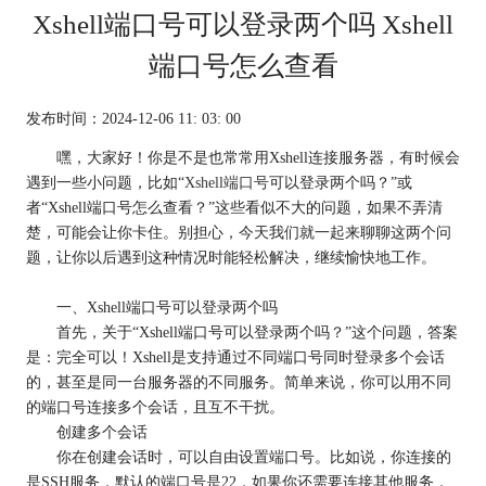
Xshell端口号可以登录两个吗 Xshell
端口号怎么查看
发布时间：2024-12-06 11: 03: 00
嘿，大家好！你是不是也常常用Xshell连接服务器，有时候会
遇到一些小问题，比如“
Xshell端口号
可以登录两个吗？”或
者“Xshell端口号怎么查看？”这些看似不大的问题，如果不弄清
楚，可能会让你卡住。别担心，今天我们就一起来聊聊这两个问
题，让你以后遇到这种情况时能轻松解决，继续愉快地工作。
一、Xshell端口号可以登录两个吗
首先，关于“Xshell端口号可以登录两个吗？”这个问题，答案
是：完全可以！Xshell是支持通过不同端口号同时登录多个会话
的，甚至是同一台服务器的不同服务。简单来说，你可以用不同
的端口号连接多个会话，且互不干扰。
创建多个会话
你在创建会话时，可以自由设置端口号。比如说，你连接的
是SSH服务，默认的端口号是22，如果你还需要连接其他服务，