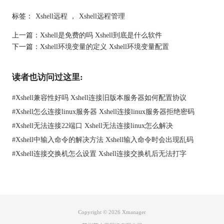
还是同一服务器上的不同服务，Xshell都能帮你轻松搞定。
标签：
Xshell远程
，
Xshell远程管理
上一篇：
Xshell是免费的吗 Xshell到底是什么软件
下一篇：
Xshell环境变量的定义 Xshell环境变量配置
读者也访问过这里:
#
Xshell兼容性好吗 Xshell连接旧版本服务器如何配置协议
#
Xshell怎么连接linux服务器 Xshell连接linux服务器拒绝密码
#
Xshell无法连接22端口 Xshell无法连接linux怎么解决
#
Xshell中输入命令的解决方法 Xshell输入命令时会出现乱码
#
Xshell连接交换机怎么设置 Xshell连接交换机后无法打字
图1：多端口登陆
二、Xshell端口号怎么查看
Copyright © 2026
Xmanager
接下来，咱们来聊聊“Xshell端口号怎么查看”的问题。其实，