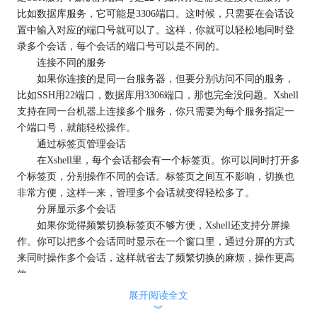
比如数据库服务，它可能是3306端口。这时候，只需要在会话设
置中输入对应的端口号就可以了。这样，你就可以轻松地同时登
录多个会话，每个会话的端口号可以是不同的。
连接不同的服务
如果你连接的是同一台服务器，但要分别访问不同的服务，
比如SSH用22端口，数据库用3306端口，那也完全没问题。Xshell
支持在同一台机器上连接多个服务，你只需要为每个服务指定一
个端口号，就能轻松操作。
通过标签页管理会话
在Xshell里，每个会话都会有一个标签页。你可以同时打开多
个标签页，分别操作不同的会话。标签页之间互不影响，切换也
非常方便，这样一来，管理多个会话就变得轻松多了。
分屏显示多个会话
如果你觉得频繁切换标签页不够方便，Xshell还支持分屏操
作。你可以把多个会话同时显示在一个窗口里，通过分屏的方式
来同时操作多个会话，这样就省去了频繁切换的麻烦，操作更高
效。
总的来说，Xshell支持多个端口同时登录，并且通过标签页和
展开阅读全文
分屏功能，你可以非常方便地管理多个会话。无论是多个端口号
︾