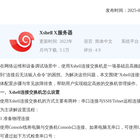
发布时间：2025-07-3
Xshell X服务器
更新时间: 2022年
语言: 简体中文
系统平台:
月均下载: 3.1万
评分: 4.9
在网络运维和设备调试场景中，使用Xshell连接交换机是一项基础且
到“连接后无法输入命令”的困扰。为解决这些问题，本文围绕“Xshell连接
体配置步骤与常见故障排查，帮助用户实现稳定高效的交换机管理操作。
一、Xshell连接交换机怎么设置
使用Xshell连接交换机的方式主要有两种：串口连接与SSH/Telne
为主讲解设置流程：
1.准备物理连接
使用Console线将电脑与交换机Console口连接。如果电脑无串口，可
可通过如下方式检查串口号：