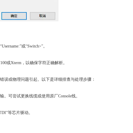
me:”或“Switch>”。
00或Xterm，以确保字符正确解析。
错误或物理问题引起。以下是详细排查与处理步骤：
可尝试更换线缆或使用原厂Console线。
FTDI”等芯片驱动。