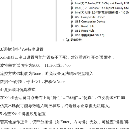
3.调整流控与波特率设置
Xshell默认串口设置可能与设备不匹配，建议重新打开会话属性：
波特率尝试切换为9600、115200或38400
流控方式强制改为None，避免设备无法响应键盘输入
数据位保持8，停止位1，校验位None
4.切换串口仿真模式
在Xshell会话窗口点击右上角“属性”→“终端”→“仿真”，依次尝试VT100、
仿真不匹配可能导致输入响应异常，终端显示正常但无法键入。
5.检查Xshell键盘映射配置
若其他操作正常，仅部分按键（如Enter、方向键）无效，可检查“键盘/