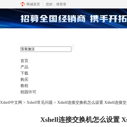
商城首页
您好，
请登录
xshell 8
首页
产品
下载
购买
教程
校园许可
Xshell中文网
>
Xshell常见问题
> Xshell连接交换机怎么设置 Xshell
Xshell连接交换机怎么设置 