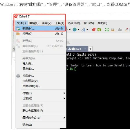
Windows：右键“此电脑”→“管理”→“设备管理器”→“端口”，查看COM编