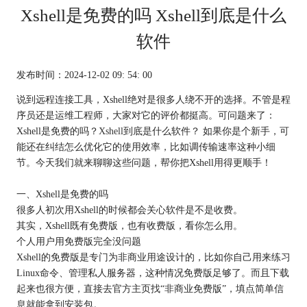
Xshell是免费的吗 Xshell到底是什么
软件
发布时间：2024-12-02 09: 54: 00
说到远程连接工具，Xshell绝对是很多人绕不开的选择。不管是程
序员还是运维工程师，大家对它的评价都挺高。可问题来了：
Xshell是免费的吗？
Xshell
到底是什么软件？ 如果你是个新手，可
能还在纠结怎么优化它的使用效率，比如调传输速率这种小细
节。今天我们就来聊聊这些问题，帮你把Xshell用得更顺手！
一、Xshell是免费的吗
很多人初次用Xshell的时候都会关心软件是不是收费。
其实，Xshell既有免费版，也有收费版，看你怎么用。
个人用户用免费版完全没问题
Xshell的免费版是专门为非商业用途设计的，比如你自己用来练习
Linux命令、管理私人服务器，这种情况免费版足够了。而且下载
起来也很方便，直接去官方主页找“非商业免费版”，填点简单信
息就能拿到安装包。