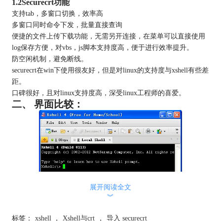
1.2Securecrt功能
支持tab，多窗口切换，效率高
多窗口同时命令下发，批量直接查询
便捷的文件上传下载功能，无需另开连接，在菜单可以直接使用
log保存方便，对vbs，js脚本支持度高，便于进行效率提升。
防空闲机制，避免断线。
securecrt在win下使用很友好，但是对linux的支持度与xshell有些差
距。
口碑很好，且对linux支持度高，深受linux工程师的喜爱。
二、 界面比较：
展开阅读全文
︾
标签：
xshell
，
Xshell与crt
，
导入 securecrt