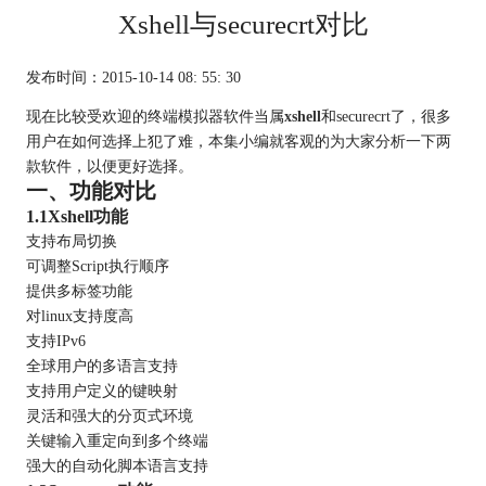
Xshell与securecrt对比
发布时间：2015-10-14 08: 55: 30
现在比较受欢迎的终端模拟器软件当属
xshell
和securecrt了，很多
用户在如何选择上犯了难，本集小编就客观的为大家分析一下两
款软件，以便更好选择。
一、功能对比
1.1Xshell功能
支持布局切换
可调整Script执行顺序
提供多标签功能
对linux支持度高
支持IPv6
全球用户的多语言支持
支持用户定义的键映射
灵活和强大的分页式环境
关键输入重定向到多个终端
强大的自动化脚本语言支持