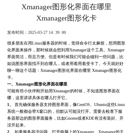
Xmanager图形化界面在哪里
Xmanager图形化卡
发布时间：2025-03-27 14: 39: 00
很多朋友在用Linux服务器的时候，觉得命令行太麻烦，想用图形
化界面来操作，那时候就会想到用
Xmanager
这个工具。Xmanager
界面简洁，而且方便。但是有时候我们可能会碰到一些问题，比
如说图形界面找不到在哪儿，或者用着用着变卡了。今天就好好
聊一聊这个话题：Xmanager图形化界面在哪里 Xmanager图形化
卡。
一、Xmanager图形化界面在哪里
可能有些小伙伴刚开始用Xmanager的时候，不知道图形界面在
哪，这里讲讲具体在哪儿打开它。
1、
首先确保服务器支持图形界面，像CentOS、Ubuntu这些Linux
系统一般都会带X窗口的，但默认可能没打开。需要去检查下服
务器那边的图形界面服务，比如Gnome或者KDE有没有装好、开
没开起来。
2、
如果服务器没问题，打开电脑上的Xmanager。Xmanager的主