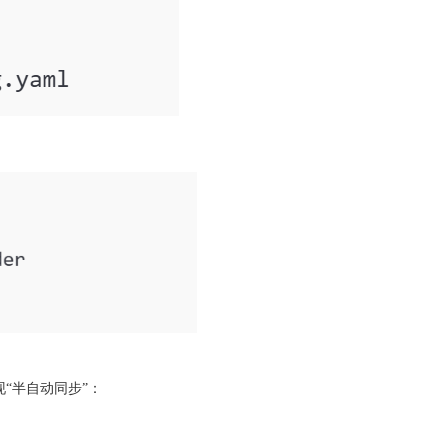
“半自动同步”：