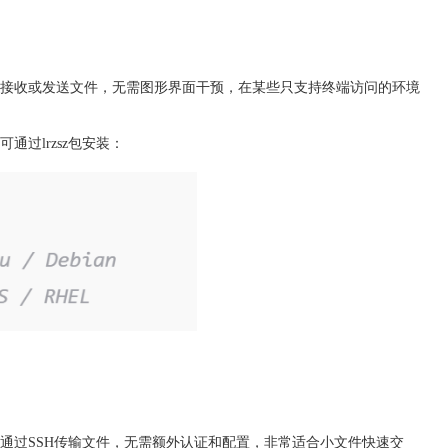
端直接接收或发送文件，无需图形界面干预，在某些只支持终端访问的环境
通过lrzsz包安装：
其能通过SSH传输文件，无需额外认证和配置，非常适合小文件快速交