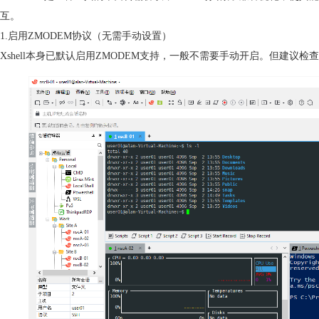
互。
1.启用ZMODEM协议（无需手动设置）
Xshell本身已默认启用ZMODEM支持，一般不需要手动开启。但建议检