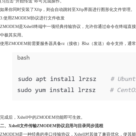
(3)点击“开始传送”即可完成操作。
如果你同时安装了Xftp，则会自动跳转至Xftp界面进行图形化文件管理。
3.使用ZMODEM协议进行文件收发
ZMODEM是Xshell终端中一项经典传输协议，允许你通过命令在终
中极其实用。
使用ZMODEM前需要服务器具备rz（接收）和sz（发送）命令支持，通常可
完成后，Xshell中的ZMODEM功能即可生效。
二、Xshell文件传输ZMODEM协议启用与目录同步流程
ZMODEM是一种经典的串口传输协议，Xshell对其做了兼容优化，使