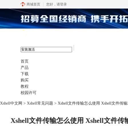
商城首页
您好，
请登录
xshell 8
首页
产品
下载
购买
教程
校园许可
Xshell中文网
>
Xshell常见问题
> Xshell文件传输怎么使用 Xshell文
Xshell文件传输怎么使用 Xshell