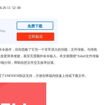
6 11: 52: 00
免费下载
Win
立即购买
进行命令操作，但却忽略了它另一个非常强大的功能：文件传输。与传统
件收发更简单便捷，甚至无需额外命令输入。本文将围绕“Xshell文件传输
开详细介绍，帮助你把文件交互效率拉满。
也内置了ZMODEM协议支持，方便在终端内快速上传或下载文件。