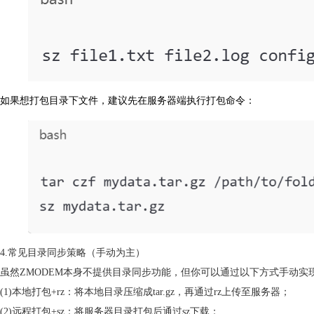
如果想打包目录下文件，建议先在服务器端执行打包命令：
4.常见目录同步策略（手动为主）
虽然ZMODEM本身不提供目录同步功能，但你可以通过以下方式手动实现
(1)本地打包+rz：将本地目录压缩成tar.gz，再通过rz上传至服务器；
(2)远程打包+sz：将服务器目录打包后通过sz下载；