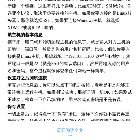
新建一个链接。这里有好几个选项，比如XDMCP、SSH啥的。你
选哪个协议，取决于你要连接的主机。如果你要连接的是Linux服
务器，那你就选择SSH；如果要连接Windows主机，就选择
XDMCP或者RDP，啥的。
填主机的基本信息
接下来，咱们就开始填远程主机的信息了。就是输入对方主机的
IP地址、端口号，然后是你的用户名和密码。比如，假如你要连
接的是Linux主机，那你就填上“192.168.1.100”这样的IP地址，然
后端口一般是22（就是SSH的默认端口），然后再输入你的用户
名和密码。整个过程就像你登录任何网站一样简单。
设置好之后测试连接
填完这些信息后，你可以先点下“测试”按钮，看看是不是能够正
常连接上远程主机。如果测试成功，那就证明一切OK！如果测试
不成功，检查一下自己填的IP、用户名或者密码是不是有误。
保存设置
一切正常后，记得点一下“保存”按钮，这样下次你就不需要再重
新配置了。只要选中这个已经保存的会话，就能直接连接到远程
主机，省时又省力。
展开阅读全文
︾