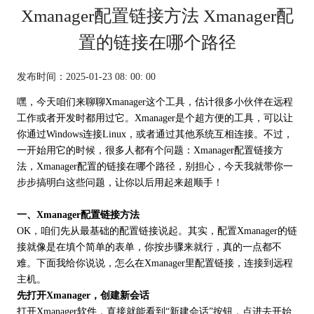
Xmanager配置链接方法 Xmanager配
置的链接在哪个路径
发布时间：2025-01-23 08: 00: 00
嘿，今天咱们来聊聊Xmanager这个工具，估计很多小伙伴在远程
工作或者开发时都用过它。Xmanager是个超方便的工具，可以让
你通过Windows连接Linux，或者通过其他系统互相连接。不过，
一开始用它的时候，很多人都有个问题：
Xmanager
配置链接方
法，Xmanager配置的链接在哪个路径，别担心，今天我就带你一
步步搞明白这些问题，让你以后用起来超顺手！
一、Xmanager配置链接方法
OK，咱们先从最基础的配置链接说起。其实，配置Xmanager的链
接就像是在填个简单的表单，你按步骤来就行，真的一点都不
难。下面我给你说说，怎么在Xmanager里配置链接，连接到远程
主机。
先打开Xmanager，创建新会话
打开Xmanager软件，直接就能看到“新建会话”按钮，点进去开始