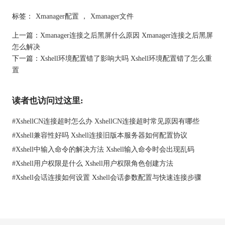
标签：
Xmanager配置
，
Xmanager文件
上一篇：
Xmanager连接之后黑屏什么原因 Xmanager连接之后黑屏
怎么解决
下一篇：
Xshell环境配置错了影响大吗 Xshell环境配置错了怎么重
置
读者也访问过这里:
#
XshellCN连接超时怎么办 XshellCN连接超时常见原因有哪些
#
Xshell兼容性好吗 Xshell连接旧版本服务器如何配置协议
#
Xshell中输入命令的解决方法 Xshell输入命令时会出现乱码
#
Xshell用户权限是什么 Xshell用户权限角色创建方法
#
Xshell会话连接如何设置 Xshell会话参数配置与快速连接步骤
二、 Xmanager配置的链接在哪个路径
说到路径，很多人可能会好奇：“那Xmanager配置的链接都存在哪