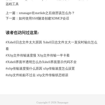
远程工具
上一篇：
xmanager在startkde之后崩溃该怎么办？
下一篇：
如何使用SSH隧道创建XDMCP会话
读者也访问过这里:
#
Xshell日志文件太大原因 Xshell日志文件太大一直实时输出怎么
看
#
Xftp文件传输速度慢 Xftp文件传输一半卡着
#
Xshell界面半透明怎么办Xshell界面显示代码不全
#
xftp传输速度慢什么原因 xftp传输速度怎么设置
#
xftp文件粘贴不过去 xftp文件传输状态错误
Copyright © 2026
Xmanager