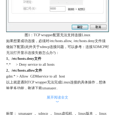
图1：TCP wrapper配置无法支持连接Linux
如果想要成功连接，必须对/etc/hosts.allow, /etc/hosts.deny文件须
做如下配置(此外关于xdmcp连接问题，可以参考：
连接XDMCP时
无法打开显示连接失败怎么办?
)：
1、/etc/hosts.deny文件
*:* > Deny service to all hosts
2、/etc/hosts.allow文件
gdm:* > Allow GDMservice to all host
以上就是遇到TCP wrapper无法完成Linux连接的具体操作，想体
验更多功能，敬请
下载xmanager
。
本文为原创，转载请注明原址：
http://www.xshellcn.com/wenti/tcp-
展开阅读全文
wrapper.html
︾
标签：
xmanager
，
xdmcp
，
linux虚拟机
，
linux版本
，
linux