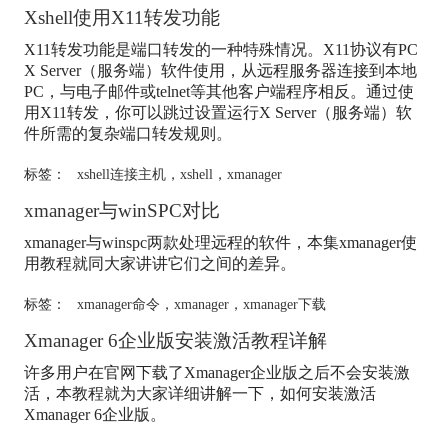
Xshell使用X11转发功能
X11转发功能是端口转发的一种特殊情况。X11协议有PC
X Server（服务端）软件使用，从远程服务器连接到本地
PC，与电子邮件或telnet等其他客户端程序相反。通过使
用X11转发，你可以跳过设置运行X Server（服务端）软
件所需的复杂端口转发规则。
标签：
xshell连接主机
，
xshell
，
xmanager
xmanager
与winSPC对比
xmanager
与winspc两款处理远程的软件，本集
xmanager
使
用教程就同大家讲讲它们之间的差异。
标签：
xmanager命令
，
xmanager
，
xmanager下载
Xmanager 6企业版安装激活教程详解
许多用户在官网下载了Xmanager企业版之后不会安装激
活，本教程就为大家详细讲解一下，如何安装激活
Xmanager 6企业版。