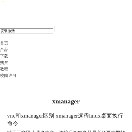
xshell 8
首页
产品
下载
购买
教程
校园许可
xmanager
vnc和
xmanager
区别
xmanager
远程linux桌面执行
命令