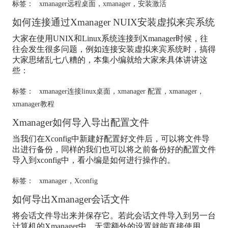
标签：
xmanager远程桌面
，
xmanager
，
安装激活
如何连接通过Xmanager NUIX安装虚拟来宾系统
大家在使用UNIX和Linux系统连接到Xmanager时候，往
往会发生很多问题，例如连接安装虚拟来宾系统时，搞得
大家思绪乱七八糟的，本集小编就给大家来具体讲讲这
些：
标签：
xmanager连接linux桌面
，
xmanager 配置
，
xmanager
，
xmanager教程
Xmanager如何导入导出配置文件
当我们在Xconfig中新建好配置好文件后，可以将文件导
出进行备份，同样的我们也可以将之前备份好的配置文件
导入到xconfig中，看小编是如何进行操作的。
标签：
xmanager
，
Xconfig
如何导出Xmanager会话文件
将会话文件导出来并保存它。若此会话文件导入到另一台
计算机的Xmanager中，无需额外的设置就能直接使用