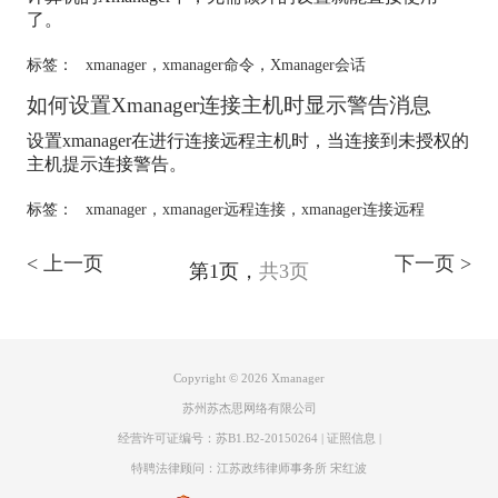
了。
标签：
xmanager
，
xmanager命令
，
Xmanager会话
如何设置Xmanager连接主机时显示警告消息
设置
xmanager
在进行连接远程主机时，当连接到未授权的
主机提示连接警告。
标签：
xmanager
，
xmanager远程连接
，
xmanager连接远程
< 上一页
下一页 >
第1页，
共3页
Copyright © 2026
Xmanager
苏州苏杰思网络有限公司
经营许可证编号：苏B1.B2-20150264
|
证照信息
|
特聘法律顾问：江苏政纬律师事务所 宋红波