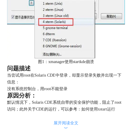
图1：xmanager使用startkde崩溃
问题描述
当尝试用root在Solaris CDE中登录，却显示登录失败并出现一下
信息：
没有系统控制台，用root不能登录
原因分析：
默认情况下，Solaris CDE系统自带的安全保护功能，阻止了root
访问；此外关于CDE的运行，可以参考：
如何使用xstart运行
CDE,KDE以及Gnome？
解决方法：
展开阅读全文
︾
编辑 /etc/default/login 文件，使得允许远程root登录