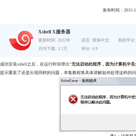
发布时间：2015-10-2
Xshell X服务器
更新时间: 2022年
语言: 简体中文
系统平台:
月均下载: 3.1万
评分: 4.9
成功
安装xshell
之后，在运行时却弹出“
无法启动此程序，因为计算机中丢失MS
提示重装了还是出现同样的问题，本集教程将具体讲解如何处理这样的问