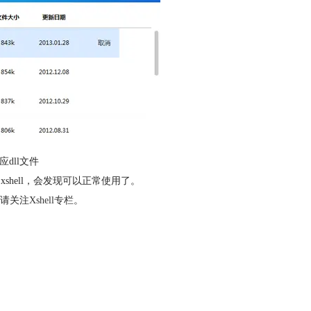
dll文件
shell，会发现可以正常使用了。
，请关注
Xshell专栏
。