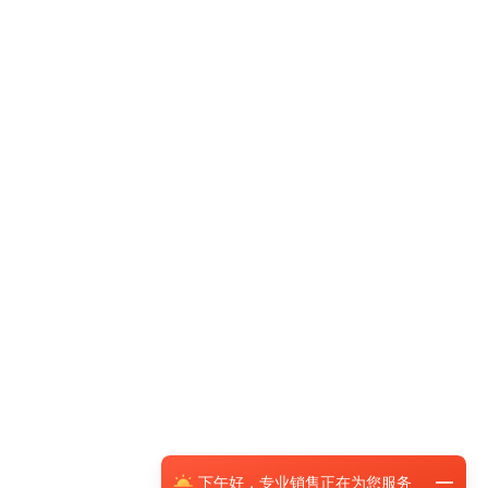
下午
好，
专业销售正在为您服务