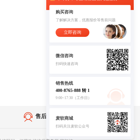
购买咨询
了解解决方案，优惠报价等售前问题
立即咨询
微信咨询
扫码快速咨询
销售热线
400-8765-888 转 1
9:00~17:30（工作日）
售后无忧·服务保障
麦软商城
扫码关注麦软公众号
客服