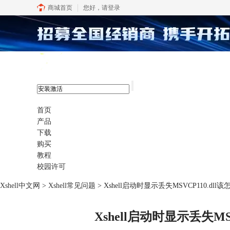
商城首页
您好，
请登录
xshell 8
首页
产品
下载
购买
教程
校园许可
Xshell中文网
>
Xshell常见问题
> Xshell启动时显示丢失MSVCP110.dll
Xshell启动时显示丢失MS