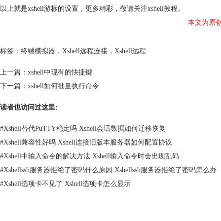
以上就是xshell游标的设置，更多精彩，敬请关注
xshell教程
。
本文为原
标签：
终端模拟器
，
Xshell远程连接
，
Xshell远程
上一篇：
xshell中现有的快捷键
下一篇：
xshell如何批量执行命令
读者也访问过这里:
#
Xshell替代PuTTY稳定吗 Xshell会话数据如何迁移恢复
#
Xshell兼容性好吗 Xshell连接旧版本服务器如何配置协议
#
Xshell中输入命令的解决方法 Xshell输入命令时会出现乱码
#
Xshellssh服务器拒绝了密码什么原因 Xshellssh服务器拒绝了密码怎么办
#
Xshell选项卡不见了 Xshell选项卡怎么显示