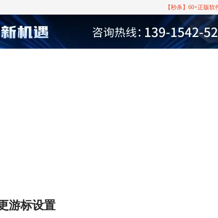
【秒杀】60+正版
何变更游标设置