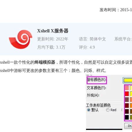
发布时间：2015-12-0
Xshell X服务器
更新时间: 2022年
语言: 简体中文
系统平台:
月均下载: 3.1万
评分: 4.9
xshell一款个性化的
终端模拟器
，所谓个性化，自然是可以自定义很多设置，
xshell中游标可更改的参数主要有三个：颜色、闪烁、样式。