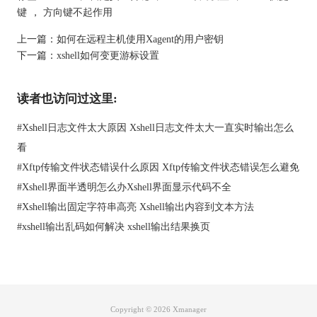
http://www.xshellcn.com/zhishi/kuaijie-key.html
键
，
方向键不起作用
上一篇：
如何在远程主机使用Xagent的用户密钥
下一篇：
xshell如何变更游标设置
读者也访问过这里:
#
Xshell日志文件太大原因 Xshell日志文件太大一直实时输出怎么
看
#
Xftp传输文件状态错误什么原因 Xftp传输文件状态错误怎么避免
#
Xshell界面半透明怎么办Xshell界面显示代码不全
#
Xshell输出固定字符串高亮 Xshell输出内容到文本方法
#
xshell输出乱码如何解决 xshell输出结果换页
Copyright © 2026
Xmanager