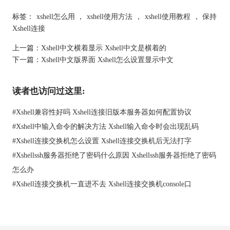
标签：
xshell怎么用
，
xshell使用方法
，
xshell使用教程
，
保持
Xshell连接
在新的会话窗口中，选择“串行”选项，并在设备栏中输入你的设
上一篇：
Xshell中文横着显示 Xshell中文是横着的
备的console口的COM口，然后设置好相应的参数，最后点击“确
下一篇：
Xshell中文版界面 Xshell怎么设置显示中文
定”。
读者也访问过这里:
#
Xshell兼容性好吗 Xshell连接旧版本服务器如何配置协议
#
Xshell中输入命令的解决方法 Xshell输入命令时会出现乱码
#
Xshell连接交换机怎么设置 Xshell连接交换机后无法打字
#
Xshellssh服务器拒绝了密码什么原因 Xshellssh服务器拒绝了密码
怎么办
#
Xshell连接交换机一直进不去 Xshell连接交换机console口
这样，你就可以在Xshell中成功连接到你的设备的console口了。
三、深入理解Xshell的连接操作
对于上述的两种连接方式，可能还需要考虑其他的一些因素。例