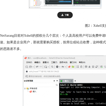
图2：Xshel
NetSarang目前对Xshell的授权分几个层次：个人及高校用户可以免费
途。如果是企业用户，那就需要购买授权，按席位或站点收费，这种模式在商业软
的思路差不多。