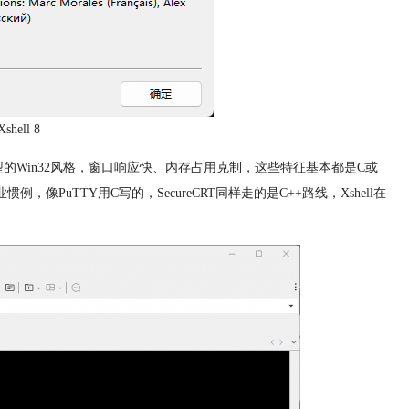
hell 8
常典型的Win32风格，窗口响应快、内存占用克制，这些特征基本都是C或
PuTTY用C写的，SecureCRT同样走的是C++路线，Xshell在