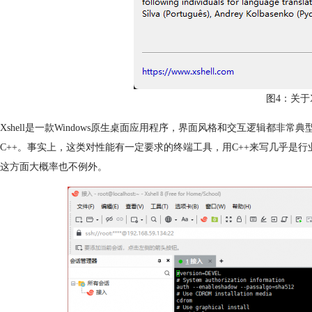
图4：关于Xs
Xshell是一款Windows原生桌面应用程序，界面风格和交互逻辑都非
C++。事实上，这类对性能有一定要求的终端工具，用C++来写几乎是行业惯例，像
这方面大概率也不例外。