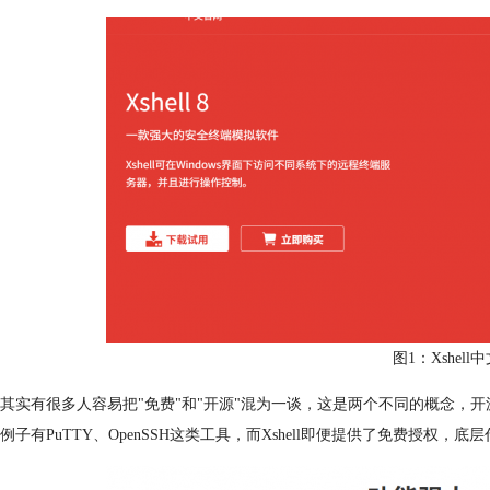
图1：Xshel
其实有很多人容易把"免费"和"开源"混为一谈，这是两个不同的概念，
例子有PuTTY、OpenSSH这类工具，而Xshell即便提供了免费授