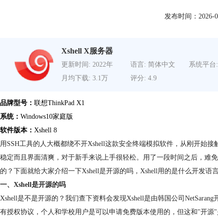
发布时间：2026-06-1
Xshell X服务器
更新时间: 2022年
语言: 简体中文
系统平台:
月均下载: 3.1万
评分: 4.9
品牌型号：
联想ThinkPad X1
系统：
Windows10家庭版
软件版本：
Xshell 8
用SSH工具的人大概都绕不开Xshell这款安全终端模拟软件，从刚开始接触
稳定而且界面清爽，对于新手来说上手很轻松。用了一段时间之后，难免
的？下面就给大家介绍一下Xshell是开源的吗，Xshell用的是什么开发
一、Xshell是开源的吗
Xshell是不是开源的？我们查下资料会发现Xshell是由韩国公司NetSar
有授权协议，个人和学校用户是可以申请免费版本使用的，但这和"开源