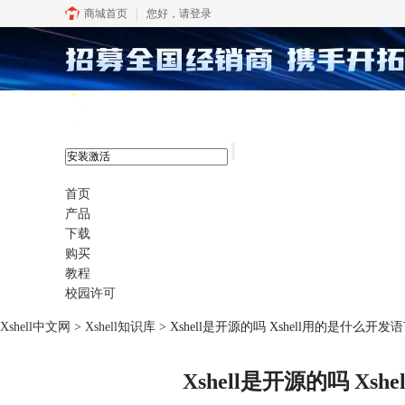
商城首页
您好，
请登录
xshell 8
首页
产品
下载
购买
教程
校园许可
Xshell中文网
>
Xshell知识库
> Xshell是开源的吗 Xshell用的是什么开发
Xshell是开源的吗 Xs