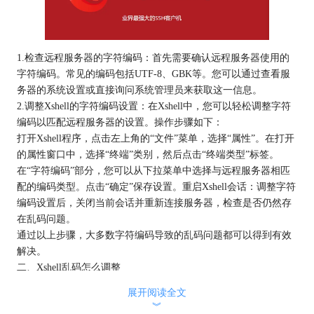
1.检查远程服务器的字符编码：首先需要确认远程服务器使用的
字符编码。常见的编码包括UTF-8、GBK等。您可以通过查看服
务器的系统设置或直接询问系统管理员来获取这一信息。
2.调整Xshell的字符编码设置：在Xshell中，您可以轻松调整字符
编码以匹配远程服务器的设置。操作步骤如下：
打开Xshell程序，点击左上角的“文件”菜单，选择“属性”。在打开
的属性窗口中，选择“终端”类别，然后点击“终端类型”标签。
在“字符编码”部分，您可以从下拉菜单中选择与远程服务器相匹
配的编码类型。点击“确定”保存设置。重启Xshell会话：调整字符
编码设置后，关闭当前会话并重新连接服务器，检查是否仍然存
在乱码问题。
通过以上步骤，大多数字符编码导致的乱码问题都可以得到有效
解决。
二、Xshell乱码怎么调整
除了基本的字符编码调整外，还有其他几种方法可以帮助用户调
展开阅读全文
整Xshell中的乱码问题：
︾