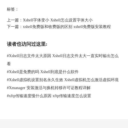
标签：
上一篇：
Xshell字体变小 Xshell怎么设置字体大小
下一篇：
xshell免费版和收费版的区别 xshell免费版安装教程
读者也访问过这里:
#
Xshell日志文件太大原因 Xshell日志文件太大一直实时输出怎么
看
#
Xshell是免费的吗 Xshell到底是什么软件
#
Xshell虚拟机设置别名永久生效 Xshell虚拟机怎么激活虚拟环境
#
Xmanager 安装激活与换机转移许可证教程详解
#
xftp传输速度慢什么原因 xftp传输速度怎么设置
最后，是否购买xshell的正版许可证也取决于您的使用需求和预
算。如果您在商业环境中使用xshell，并且需要官方支持和更多的