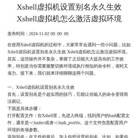
Xshell虚拟机设置别名永久生效
Xshell虚拟机怎么激活虚拟环境
发布时间：2024-11-02 08: 00: 00
在使用Xshell虚拟机的过程中，大家常常会遇到一些小问题，比如
Xshell虚拟机
设置别名永久生效 Xshell虚拟机怎么激活虚拟环境。
其实，这些操作并不复杂，掌握了之后能大大提高你的工作效
率，特别是当你需要频繁切换环境或执行相似的命令时，省时又
省力。接下来，我们就来详细聊聊这两个问题。
一、Xshell虚拟机设置别名永久生效
首先，设置别名是个超实用的技巧，它能让你输入的命令变得简
洁易记。
下面是具体步骤：
打开配置文件：在Xshell里，先进入终端，找到用户的bash配置文
件，通常是~/.bashrc或者~/.bash_profile。这个文件负责配置用户
环境的各项参数。
添加别名：在文件的最后，加入你想设置的别名。比如，如果你