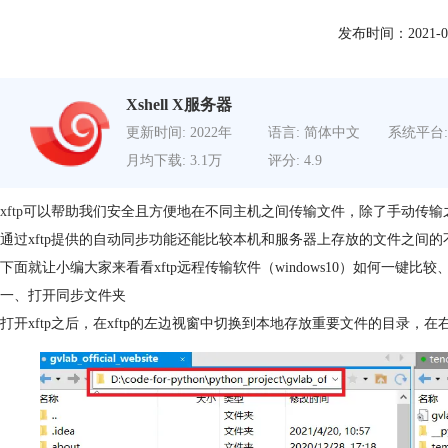
发布时间：2021-08-0
Xshell X服务器
更新时间: 2022年
语言: 简体中文
系统平台:
月均下载: 3.1万
评分: 4.9
xftp
可以帮助我们安全且方便地在不同主机之间传输文件，除了手动传输之
通过xftp提供的自动同步功能还能比较本机和服务器上存放的文件之间
下面就让小编大家来看看xftp远程传输软件（windows10）如何一键比
一、打开同步文件夹
打开xftp之后，在xftp的左边视窗中切换到本地存放重要文件的目录，