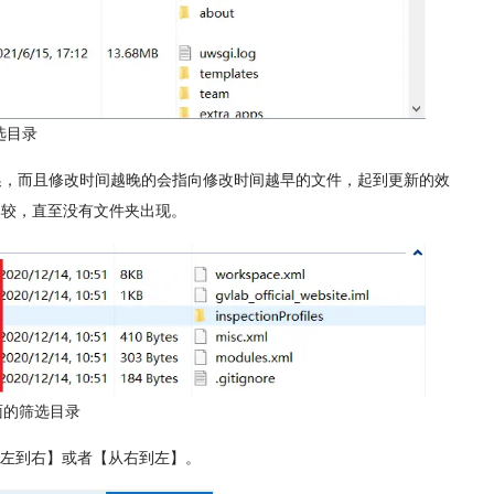
选目录
箭头的交换，而且修改时间越晚的会指向修改时间越早的文件，起到更新的效
入继续比较，直至没有文件夹出现。
/里面的筛选目录
左到右】或者【从右到左】。