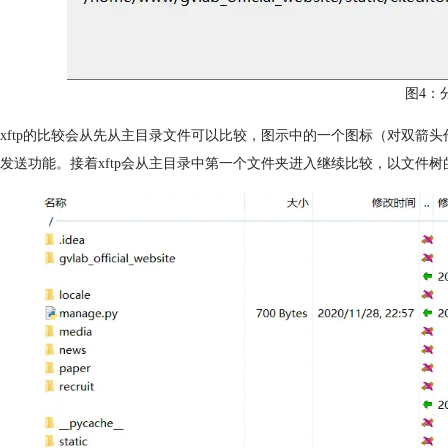
图4：
xftp的比较会从先从主目录文件可以比较，图示中的一个图标（对双箭
发送功能。接着xftp会从主目录中第一个文件夹进入继续比较，以文件