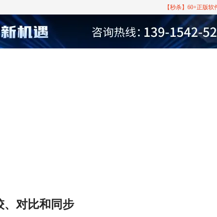
【秒杀】60+正版
比较、对比和同步