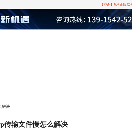
【秒杀】60+正版
怎么解决
ftp传输文件慢怎么解决