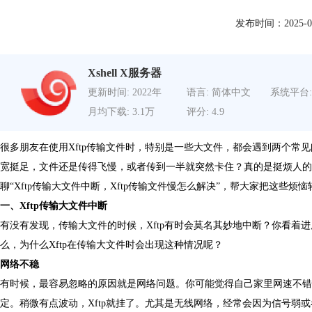
发布时间：2025-01-0
Xshell X服务器
更新时间: 2022年
语言: 简体中文
系统平台:
月均下载: 3.1万
评分: 4.9
很多朋友在使用Xftp传输文件时，特别是一些大文件，都会遇到两个常
宽挺足，文件还是传得飞慢，或者传到一半就突然卡住？真的是挺烦人的
聊“
Xftp传输大文件
中断，Xftp传输文件慢怎么解决”，帮大家把这些烦
一、Xftp传输大文件中断
有没有发现，传输大文件的时候，Xftp有时会莫名其妙地中断？你看着
么，为什么Xftp在传输大文件时会出现这种情况呢？
网络不稳
有时候，最容易忽略的原因就是网络问题。你可能觉得自己家里网速不错
定。稍微有点波动，Xftp就挂了。尤其是无线网络，经常会因为信号弱