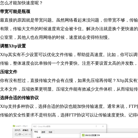
怎么才能加快速度呢？
带宽可能是瓶颈
最直接的原因就是带宽问题。虽然网络看起来没问题，但带宽不够，传输
有限，传输大文件的时候速度肯定会被卡住。解决办法就是换个更快速的
公室里，其他人也在用网络的时候，速度就会变得特别慢。
调整Xftp设置
Xftp其实有不少设置可以优化文件传输，帮助提高速度。比如，你可以调
传输，整体速度会比单独传一个文件要快。注意不要设置太高的并发数，
压缩文件
你有没有想过，直接传输文件会有点慢，如果先压缩再传呢？Xftp其实
文本文件，压缩效果更明显。压缩文件能有效减少文件体积，从而缩短传
选择合适的传输协议
Xftp支持多种协议，选择合适的协议也能加快传输速度。通常来说，FTP
传输的安全性要求不是特别高，选择FTP协议可以让传输速度更快。记