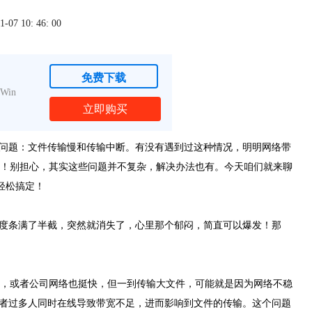
7 10: 46: 00
免费下载
Win
立即购买
见问题：文件传输慢和传输中断。有没有遇到过这种情况，明明网络带
！别担心，其实这些问题并不复杂，解决办法也有。今天咱们就来聊
恼轻松搞定！
进度条满了半截，突然就消失了，心里那个郁闷，简直可以爆发！那
，或者公司网络也挺快，但一到传输大文件，可能就是因为网络不稳
或者过多人同时在线导致带宽不足，进而影响到文件的传输。这个问题