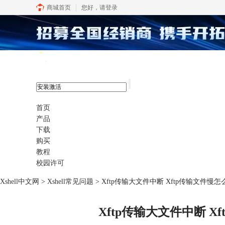
商城首页
您好，
请登录
xshell 8
首页
产品
下载
购买
教程
校园许可
Xshell中文网
>
Xshell常见问题
> Xftp传输大文件中断 Xftp传输文件慢
Xftp传输大文件中断 X