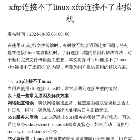
xftp连接不了linux xftp连接不了虚拟
机
发布时间：2024-10-05 08: 00: 00
在使用xftp进行文件传输时，有时候可能会遇到连接问题，特别
是在连接Linux或虚拟机时。了解连接问题的原因和解决方法，对
于顺利完成文件传输至关重要。本文将探讨“
xftp连接
不了linux
xftp连接不了虚拟机”的内容，希望为用户提供实用的解决方案。
一、xftp连接不了linux
当用户使用xftp连接Linux时，常常会遇到连接失败的情况。
以下是一些常见原因及解决方案：
网络配置错误
：确认网络连接正常，检查路由器或交换机是否工
作正常。同时，确保输入的IP地址和端口号正确无误。
SSH服务未启动
：Linux系统上SSH服务必须处于运行状态。可以
通过命令sudo systemctl status ssh检查其状态，如未启动，请执行
sudo systemctl start ssh命令。
防火墙设置
：Linux系统自带的防火墙可能阻止外部连接。用户需