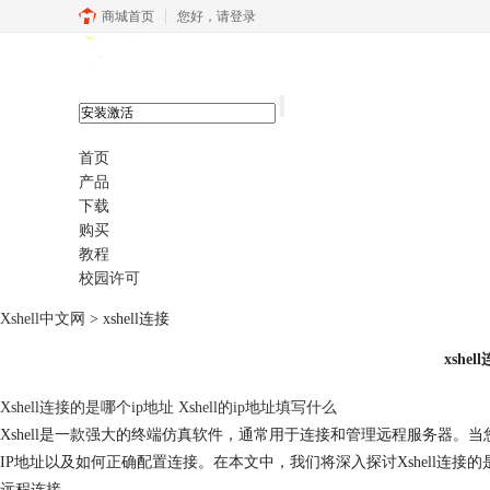
商城首页
您好，
请登录
xshell 8
首页
产品
下载
购买
教程
校园许可
Xshell中文网
>
xshell连接
xshel
Xshell连接的是哪个ip地址 Xshell的ip地址填写什么
Xshell是一款强大的终端仿真软件，通常用于连接和管理远程服务器。当
IP地址以及如何正确配置连接。在本文中，我们将深入探讨Xshell连接的是哪个
远程连接。