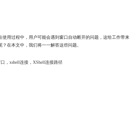
而，在使用过程中，用户可能会遇到窗口自动断开的问题，这给工作带来
连呢？在本文中，我们将一一解答这些问题。
窗口
，
xshell连接
，
XShell连接路径