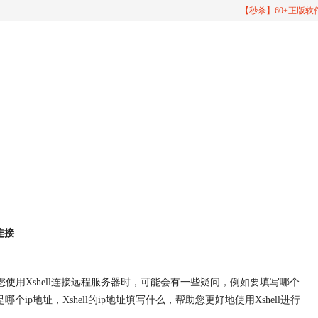
【秒杀】60+正版
l连接
您使用Xshell连接远程服务器时，可能会有一些疑问，例如要填写哪个
ip地址，Xshell的ip地址填写什么，帮助您更好地使用Xshell进行