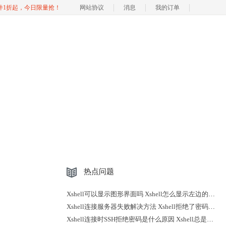
软件1折起，今日限量抢！
网站协议
消息
我的订单
热点问题
Xshell可以显示图形界面吗 Xshell怎么显示左边的会话
Xshell连接服务器失败解决方法 Xshell拒绝了密码怎么回事
Xshell连接时SSH拒绝密码是什么原因 Xshell总是断开连接怎么办