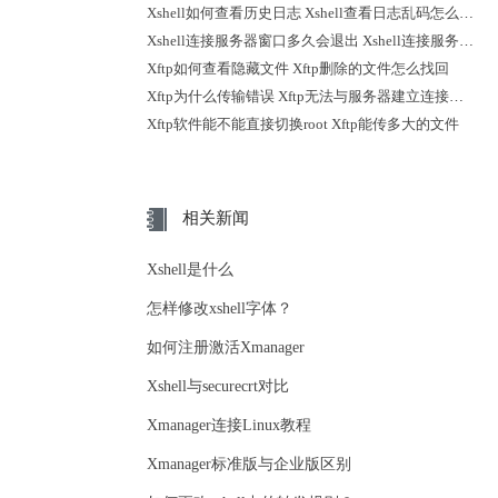
Xshell如何查看历史日志 Xshell查看日志乱码怎么解决
Xshell连接服务器窗口多久会退出 Xshell连接服务器时不弹出登录提示
Xftp如何查看隐藏文件 Xftp删除的文件怎么找回
Xftp为什么传输错误 Xftp无法与服务器建立连接怎么解决
Xftp软件能不能直接切换root Xftp能传多大的文件
相关新闻
Xshell是什么
怎样修改xshell字体？
如何注册激活Xmanager
Xshell与securecrt对比
Xmanager连接Linux教程
Xmanager标准版与企业版区别