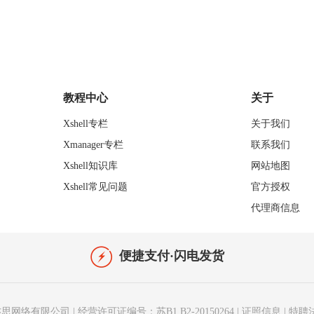
教程中心
关于
Xshell专栏
关于我们
Xmanager专栏
联系我们
Xshell知识库
网站地图
Xshell常见问题
官方授权
代理商信息
便捷支付·闪电发货
思网络有限公司
|
经营许可证编号：苏B1.B2-20150264
|
证照信息
|
特聘