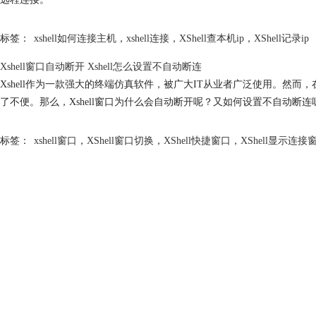
标签：
xshell如何连接主机
，
xshell连接
，
XShell查本机ip
，
XShell记录ip
Xshell窗口自动断开 Xshell怎么设置不自动断连
Xshell作为一款强大的终端仿真软件，被广大IT从业者广泛使用。然
了不便。那么，Xshell窗口为什么会自动断开呢？又如何设置不自动断
标签：
xshell窗口
，
XShell窗口切换
，
XShell快捷窗口
，
XShell显示连接