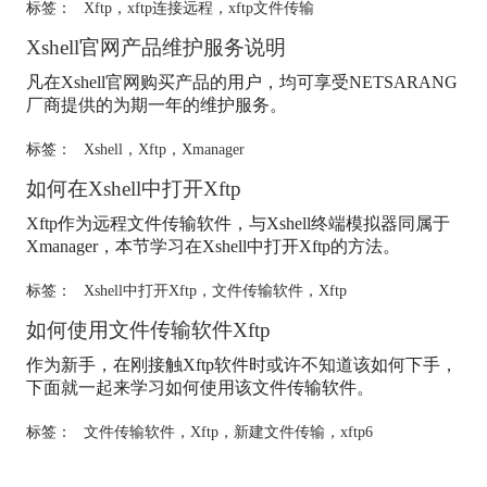
标签：
Xftp
，
xftp连接远程
，
xftp文件传输
Xshell官网产品维护服务说明
凡在Xshell官网购买产品的用户，均可享受NETSARANG
厂商提供的为期一年的维护服务。
标签：
Xshell
，
Xftp
，
Xmanager
如何在Xshell中打开
Xftp
Xftp
作为远程文件传输软件，与Xshell终端模拟器同属于
Xmanager，本节学习在Xshell中打开
Xftp
的方法。
标签：
Xshell中打开Xftp
，
文件传输软件
，
Xftp
如何使用文件传输软件
Xftp
作为新手，在刚接触
Xftp
软件时或许不知道该如何下手，
下面就一起来学习如何使用该文件传输软件。
标签：
文件传输软件
，
Xftp
，
新建文件传输
，
xftp6