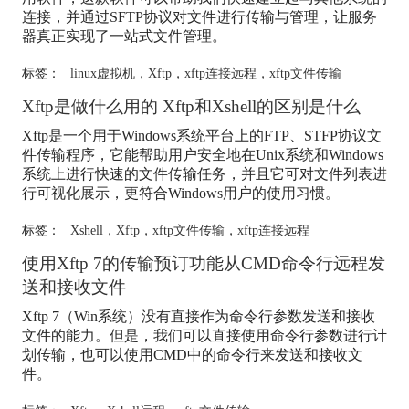
连接，并通过SFTP协议对文件进行传输与管理，让服务
器真正实现了一站式文件管理。
标签：
linux虚拟机
，
Xftp
，
xftp连接远程
，
xftp文件传输
Xftp
是做什么用的
Xftp
和Xshell的区别是什么
Xftp
是一个用于Windows系统平台上的FTP、STFP协议文
件传输程序，它能帮助用户安全地在Unix系统和Windows
系统上进行快速的文件传输任务，并且它可对文件列表进
行可视化展示，更符合Windows用户的使用习惯。
标签：
Xshell
，
Xftp
，
xftp文件传输
，
xftp连接远程
使用
Xftp
7的传输预订功能从CMD命令行远程发
送和接收文件
Xftp
7（Win系统）没有直接作为命令行参数发送和接收
文件的能力。但是，我们可以直接使用命令行参数进行计
划传输，也可以使用CMD中的命令行来发送和接收文
件。