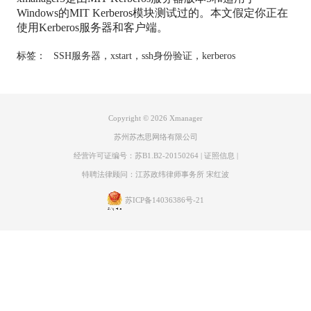
Windows的MIT Kerberos模块测试过的。本文假定你正在
使用Kerberos服务器和客户端。
标签：
SSH服务器
，
xstart
，
ssh身份验证
，
kerberos
Copyright © 2026
Xmanager
苏州苏杰思网络有限公司
经营许可证编号：苏B1.B2-20150264
|
证照信息
|
特聘法律顾问：江苏政纬律师事务所 宋红波
苏ICP备14036386号-21