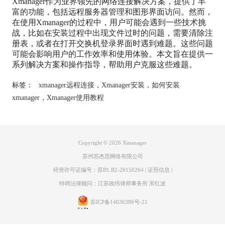
Xmanager作为业界领先的网络连接解决方案，提供了丰
富的功能，包括远程服务器管理和图形界面访问。然而，
在使用Xmanager的过程中，用户可能会遇到一些技术挑
战，比如在安装过程中出现文件过时的问题，需要清除注
册表，或者在打开交换机登录界面时遇到难题。这些问题
可能会影响用户的工作效率和使用体验。本文旨在提供一
系列解决方案和操作指导，帮助用户克服这些难题。
标签：
xmanager远程连接
，
Xmanager安装
，
如何安装
xmanager
，
Xmanager使用教程
Copyright © 2026
Xmanager
苏州苏杰思网络有限公司
经营许可证编号：苏B1.B2-20150264
|
证照信息
|
特聘法律顾问：江苏政纬律师事务所 宋红波
苏ICP备14036386号-21