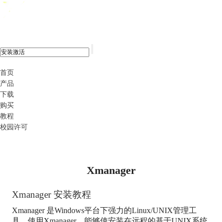
xshell 8
首页
产品
下载
购买
教程
校园许可
Xmanager
Xmanager
安装教程
Xmanager
是Windows平台下强力的Linux/UNIX管理工
具，使用
Xmanager
，能够使安装在远程的基于UNIX系统