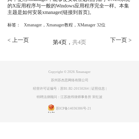
的X应用程序与一般的Windows应用程序完全一样。本集
主题是如何安装xmanager[链接到首页]。
标签：
Xmanager
，
Xmanager教程
，
XManager 32位
< 上一页
下一页 >
第4页，
共4页
Copyright © 2026
Xmanager
苏州苏杰思网络有限公司
经营许可证编号：苏B1.B2-20150264
|
证照信息
|
特聘法律顾问：江苏政纬律师事务所 宋红波
苏ICP备14036386号-21