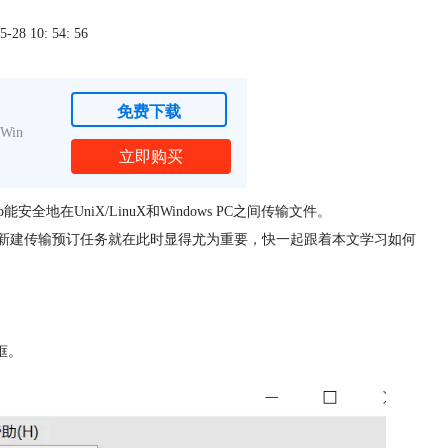
8 10: 54: 56
免费下载
Win
立即购买
能安全地在UniX/LinuX和Windows PC之间传输文件。
tp新建传输预订任务就在此时显得尤为重要，快一起跟着本文学习如何
框。