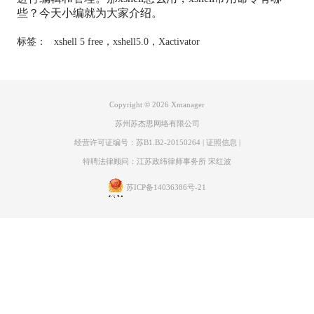
些？今天小编就为大家介绍。
标签：
xshell 5 free
，
xshell5.0
，
Xactivator
Copyright © 2026
Xmanager
苏州苏杰思网络有限公司
经营许可证编号：苏B1.B2-20150264
|
证照信息
|
特聘法律顾问：江苏政纬律师事务所 宋红波
苏ICP备14036386号-21