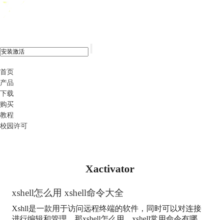
xshell 8
首页
产品
下载
购买
教程
校园许可
Xactivator
xshell怎么用 xshell命令大全
Xshll是一款用于访问远程终端的软件，同时可以对连接
进行编辑和管理。那xshell怎么用，xshell常用命令有哪