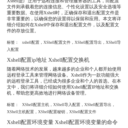
Xshell是广泛用于远程连接和管理服务器的工具，而配置
文件则承载着您的连接信息、个性化设置以及安全选项等
重要数据。在使用Xshell时，正确保存和退出配置文件是
非常重要的，以确保您的设置得以保留和应用。本文将详
细介绍如何在Xshell中保存和退出配置文件，以及配置文
件的存放位置。
标签：
xshell配置
，
XShell配置文件
，
XShell配置导出
，
XShell导
入配置
Xshell配置ip地址 Xshell配置交换机
随着网络技术的发展，越来越多的企业和个人都开始使用
远程登录工具来管理网络设备。Xshell作为一款功能强大
的远程登录工具，已经成为很多企业和个人的首选。在本
文中，我们将详细介绍如何使用Xshell配置IP地址和交换
机，帮助您更高效地进行网络设备管理。
标签：
XShell配置主机
，
XShell导入配置
，
XShell配置导出
，
XShell主机配置
，
XShell配置秘钥
，
XShell配置文件
Xshell配置环境变量 Xshell配置环境变量的命令