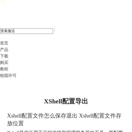
xshell 8
首页
产品
下载
购买
教程
校园许可
XShell配置导出
Xshell配置文件怎么保存退出 Xshell配置文件存
放位置