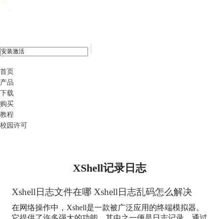
xshell 8
首页
产品
下载
购买
教程
校园许可
XShell记录日志
Xshell日志文件在哪 Xshell日志乱码怎么解决
在网络操作中，Xshell是一款被广泛应用的终端模拟器。
它提供了许多强大的功能，其中之一便是日志记录。通过