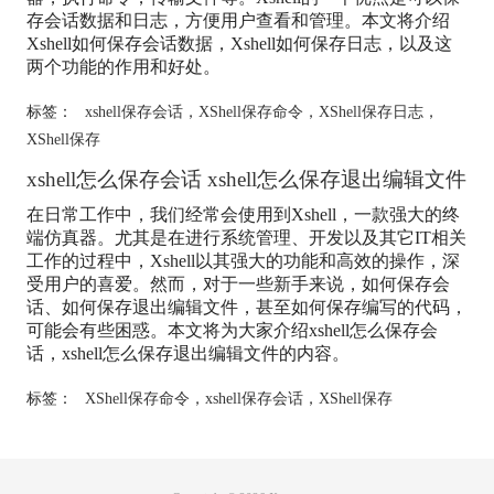
存会话数据和日志，方便用户查看和管理。本文将介绍
Xshell如何保存会话数据，Xshell如何保存日志，以及这
两个功能的作用和好处。
标签：
xshell保存会话
，
XShell保存命令
，
XShell保存日志
，
XShell保存
xshell怎么保存会话 xshell怎么保存退出编辑文件
在日常工作中，我们经常会使用到Xshell，一款强大的终
端仿真器。尤其是在进行系统管理、开发以及其它IT相关
工作的过程中，Xshell以其强大的功能和高效的操作，深
受用户的喜爱。然而，对于一些新手来说，如何保存会
话、如何保存退出编辑文件，甚至如何保存编写的代码，
可能会有些困惑。本文将为大家介绍xshell怎么保存会
话，xshell怎么保存退出编辑文件的内容。
标签：
XShell保存命令
，
xshell保存会话
，
XShell保存