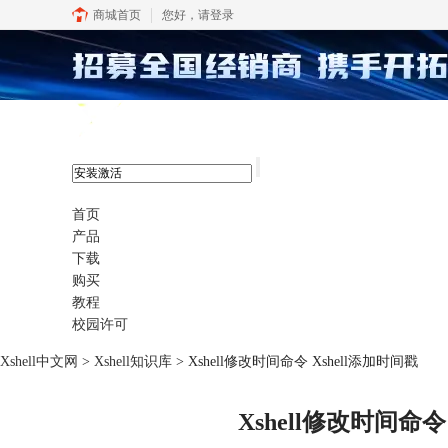
商城首页
您好，
请登录
xshell 8
首页
产品
下载
购买
教程
校园许可
Xshell中文网
>
Xshell知识库
> Xshell修改时间命令 Xshell添加时间戳
Xshell修改时间命令