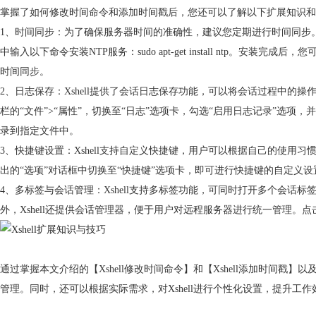
掌握了如何修改时间命令和添加时间戳后，您还可以了解以下扩展知识和技巧
1、时间同步：为了确保服务器时间的准确性，建议您定期进行时间同步。您
中输入以下命令安装NTP服务：sudo apt-get install ntp。安装完成
时间同步。
2、日志保存：Xshell提供了会话日志保存功能，可以将会话过程中的操
栏的“文件”>“属性”，切换至“日志”选项卡，勾选“启用日志记录”选项，
录到指定文件中。
3、快捷键设置：Xshell支持自定义快捷键，用户可以根据自己的使用习
出的“选项”对话框中切换至“快捷键”选项卡，即可进行快捷键的自定义设
4、多标签与会话管理：Xshell支持多标签功能，可同时打开多个会话标
外，Xshell还提供会话管理器，便于用户对远程服务器进行统一管理。点
通过掌握本文介绍的【Xshell修改时间命令】和【Xshell添加时间戳】
管理。同时，还可以根据实际需求，对Xshell进行个性化设置，提升工作