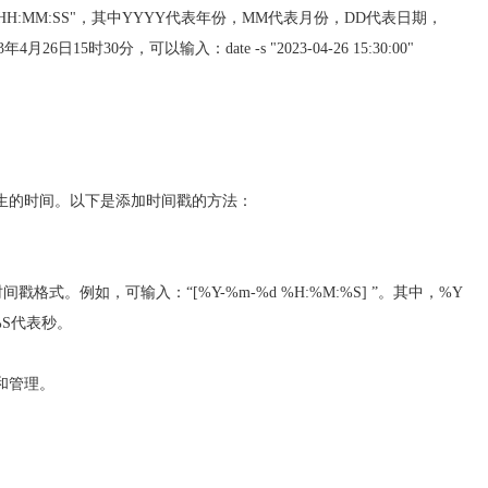
D HH:MM:SS"，其中YYYY代表年份，MM代表月份，DD代表日期，
时30分，可以输入：date -s "2023-04-26 15:30:00"
发生的时间。以下是添加时间戳的方法：
式。例如，可输入：“[%Y-%m-%d %H:%M:%S] ”。其中，%Y
%S代表秒。
和管理。