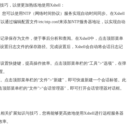
，以便更加熟练地使用Xshell：
可以使用NTP（网络时间协议）服务实现自动时间同步。在Xshell
后，您可以通过编辑配置文件/etc/ntp.conf来添加NTP服务器地址，以实现自动
作记录保存为文件，便于事后分析和查阅。在Xshell中，点击顶部菜单
并设置日志文件的保存路径。完成设置后，Xshell会自动将会话日志记
惯设置快捷键，提高操作效率。点击顶部菜单栏的“工具”>“选项”，在弹
置。
签。点击顶部菜单栏的“文件”>“新建”，即可快速新建一个会话标签。此
击顶部菜单栏的“文件”>“会话管理器”，即可打开会话管理器对话框。
以及相关扩展知识与技巧，您将能够更高效地使用Xshell进行远程服务器
效率。