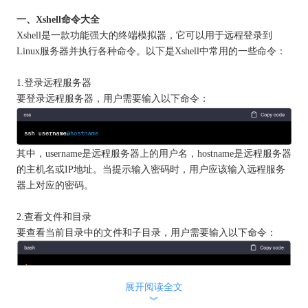
一、Xshell命令大全
Xshell是一款功能强大的终端模拟器，它可以用于远程登录到
Linux服务器并执行各种命令。以下是Xshell中常用的一些命令：
1.登录远程服务器
要登录远程服务器，用户需要输入以下命令：
其中，username是远程服务器上的用户名，hostname是远程服务器
的主机名或IP地址。当提示输入密码时，用户应该输入远程服务
器上对应的密码。
2.查看文件和目录
要查看当前目录中的文件和子目录，用户需要输入以下命令：
展开阅读全文
如果要查看其他目录中的文件和子目录，则需要在命令后添加目
︾
录路径。例如，要查看根目录中的文件和子目录，用户应该输入