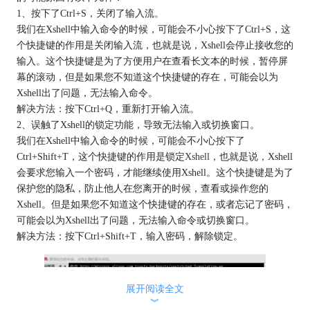
1、按下了Ctrl+S，关闭了输入流。
我们在Xshell中输入命令的时候，可能会不小心按下了Ctrl+S，这
个快捷键的作用是关闭输入流，也就是说，Xshell会停止接收您的
输入。这个快捷键是为了方便用户在查看长文本的时候，暂停屏
幕的滚动，但是如果您不知道这个快捷键的存在，可能会以为
Xshell出了问题，无法输入命令。
解决方法：按下Ctrl+Q，重新打开输入流。
2、误触了Xshell的锁定功能，导致无法输入或切换窗口。
我们在Xshell中输入命令的时候，可能会不小心按下了
Ctrl+Shift+T，这个快捷键的作用是锁定
Xshell
，也就是说，Xshell
会要求您输入一个密码，才能继续使用Xshell。这个快捷键是为了
保护您的隐私，防止他人在您离开的时候，查看或操作您的
Xshell。但是如果您不知道这个快捷键的存在，或者忘记了密码，
可能会以为Xshell出了问题，无法输入命令或切换窗口。
解决方法：按下Ctrl+Shift+T，输入密码，解除锁定。
展开阅读全文
︾