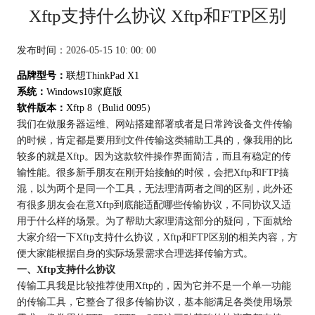
Xftp支持什么协议 Xftp和FTP区别
发布时间：2026-05-15 10: 00: 00
品牌型号：
联想ThinkPad X1
系统：
Windows10家庭版
软件版本：
Xftp 8（Bulid 0095）
我们在做服务器运维、网站搭建部署或者是日常跨设备文件传输
的时候，肯定都是要用到文件传输这类辅助工具的，像我用的比
较多的就是Xftp。因为这款软件操作界面简洁，而且有稳定的传
输性能。很多新手朋友在刚开始接触的时候，会把Xftp和FTP搞
混，以为两个是同一个工具，无法理清两者之间的区别，此外还
有很多朋友会在意Xftp到底能适配哪些传输协议，不同协议又适
用于什么样的场景。为了帮助大家理清这部分的疑问，下面就给
大家介绍一下Xftp支持什么协议，Xftp和FTP区别的相关内容，方
便大家能根据自身的实际场景需求合理选择传输方式。
一、Xftp支持什么协议
传输工具我是比较推荐使用Xftp的，因为它并不是一个单一功能
的传输工具，它整合了很多传输协议，基本能满足各类使用场景