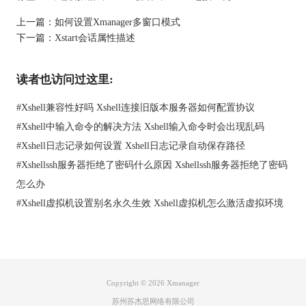
上一篇：
如何设置Xmanager多窗口模式
下一篇：
Xstart会话属性描述
读者也访问过这里:
#
Xshell兼容性好吗 Xshell连接旧版本服务器如何配置协议
#
Xshell中输入命令的解决方法 Xshell输入命令时会出现乱码
#
Xshell日志记录如何设置 Xshell日志记录自动保存路径
#
Xshellssh服务器拒绝了密码什么原因 Xshellssh服务器拒绝了密码
怎么办
#
Xshell虚拟机设置别名永久生效 Xshell虚拟机怎么激活虚拟环境
Copyright © 2026
Xmanager
苏州苏杰思网络有限公司