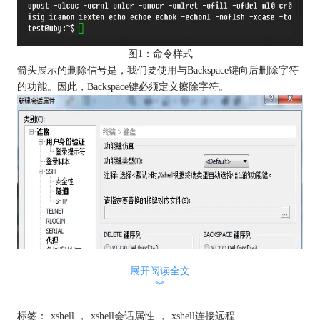
图1：命令样式
箭头展示的删除信号是，我们要使用与Backspace键向后删除字符
的功能。因此，Backspace键必须定义擦除字符。
展开阅读全文
︾
标签：
xshell
，
xshell会话属性
，
xshell连接远程