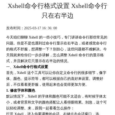
Xshell命令行格式设置 Xshell命令行
只在右半边
发布时间：2025-03-17 16: 36: 00
今天咱们聊聊 Xshell 的一些小技巧，专门讲讲命令行那些常见的
问题。你是不是也遇到过命令行显示在右半边，或者感觉命令行
的格式不舒服，想调整一下？别担心，这些问题都不难解决。今
天我就来给你们一步步讲解，怎么调整
Xshell 命令行
的显示格
式，并且解决它只显示在右半边的情况。
一、
Xshell命令行格式设置
首先，Xshell 这个工具可以让你自定义命令行的很多细节，像字
体、颜色、提示符等，都可以根据自己的喜好来设置。调整好
后，不仅看着更舒服，使用起来也会觉得更加方便。
1. 修改字体和颜色
默认情况下，Xshell 的字体和颜色可能不太适合，有时候字体太
小，或者背景和文字的颜色搭配让人看得眼睛累。别急，这个可
以轻松调整。来，跟我一起看看怎么操作：
打开 Xshell，进入你要调整的会话。右键点击会话窗口，选