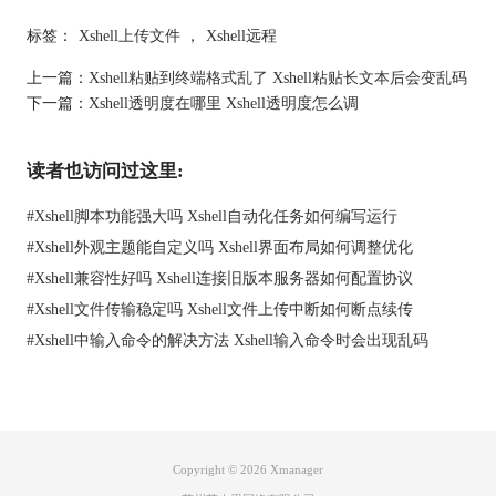
标签：
Xshell上传文件
，
Xshell远程
上一篇：
Xshell粘贴到终端格式乱了 Xshell粘贴长文本后会变乱码
下一篇：
Xshell透明度在哪里 Xshell透明度怎么调
读者也访问过这里:
#
Xshell脚本功能强大吗 Xshell自动化任务如何编写运行
#
Xshell外观主题能自定义吗 Xshell界面布局如何调整优化
#
Xshell兼容性好吗 Xshell连接旧版本服务器如何配置协议
#
Xshell文件传输稳定吗 Xshell文件上传中断如何断点续传
#
Xshell中输入命令的解决方法 Xshell输入命令时会出现乱码
Copyright © 2026
Xmanager
二、
Xshell命令行只在右半边