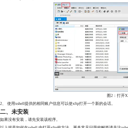
图2：打开X
2、 使用xshell提供的相同账户信息可以使xftp打开一个新的会话。
二、未安装
如果没有安装，请先安装该程序。
以上就是如何在xshell 中打开xftp的方法。更多常见问题的解答请关注
xsh