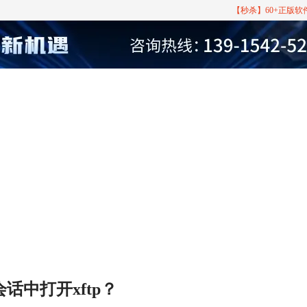
【秒杀】60+正版
会话中打开xftp？