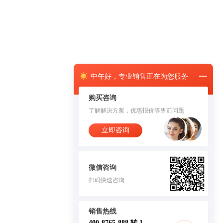
中午
好，
专业销售正在为您服务
购买咨询
了解解决方案，优惠报价等售前问题
立即咨询
微信咨询
扫码快速咨询
销售热线
400-8765-888 转 1