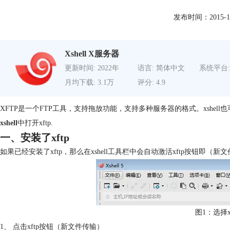
发布时间：2015-10-1
Xshell X服务器
更新时间: 2022年
语言: 简体中文
系统平台:
月均下载: 3.1万
评分: 4.9
XFTP是一个FTP工具，支持拖放功能，支持多种服务器的格式。xshe
xshell
中打开xftp.
一、安装了xftp
如果已经安装了xftp，那么在xshell工具栏中会自动激活xftp按钮即（新
图1：选择x
1、 点击xftp按钮（新文件传输）