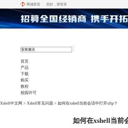
商城首页
您好，
请登录
xshell 8
首页
产品
下载
购买
教程
校园许可
Xshell中文网
>
Xshell常见问题
> 如何在xshell当前会话中打开xftp？
如何在xshell当前