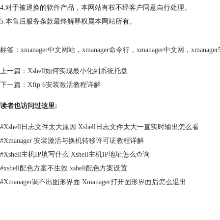
4.对于被退换的软件产品，本网站有权不经客户同意自行处理。
5.本售后服务条款最终解释权属本网站所有。
标签：
xmanager中文网站
，
xmanager命令行
，
xmanager中文网
，
xmanager
上一篇：
Xshell如何实现最小化到系统托盘
下一篇：
Xftp 6安装激活教程详解
读者也访问过这里:
#
Xshell日志文件太大原因 Xshell日志文件太大一直实时输出怎么看
#
Xmanager 安装激活与换机转移许可证教程详解
#
Xshell主机IP填写什么 Xshell主机IP地址怎么查询
#
xshell配色方案不生效 xshell配色方案设置
#
Xmanager调不出图形界面 Xmanager打开图形界面后怎么退出