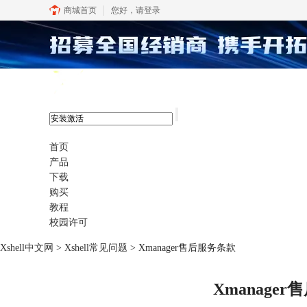
商城首页
您好，
请登录
xshell 8
首页
产品
下载
购买
教程
校园许可
Xshell中文网
>
Xshell常见问题
> Xmanager售后服务条款
Xmanage