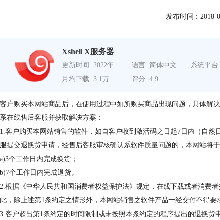
发布时间：2018-07-0
Xshell X服务器
更新时间: 2022年
语言: 简体中文
系统平台:
月均下载: 3.1万
评分: 4.9
客户购买本网站商品后，在使用过程中如所购买商品出现问题，具体解决
系在线售后客服并获取解决方案：
1.客户购买本网站销售的软件，如自客户收到激活码之日起7日内（自
服提交退换货申请，经售后客服审核确认系软件质量问题的，本网站将于
a)3个工作日内完成换货；
b)7个工作日内完成退货。
2.根据《中华人民共和国消费者权益保护法》规定，在线下载或者消费
此，除上述第1条约定之情形外，本网站销售之软件产品一经交付不得要
3.客户超出第1条约定的时间限制或未按照本条约定的程序提出的退换