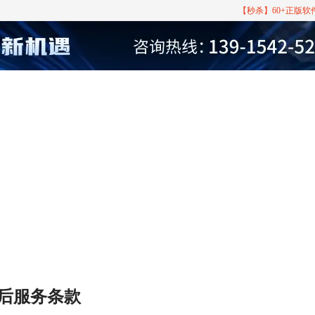
【秒杀】60+正版
r售后服务条款