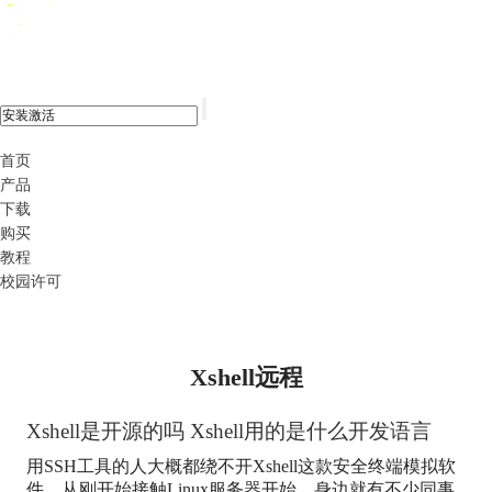
xshell 8
首页
产品
下载
购买
教程
校园许可
Xshell远程
Xshell是开源的吗 Xshell用的是什么开发语言
用SSH工具的人大概都绕不开Xshell这款安全终端模拟软
件，从刚开始接触Linux服务器开始，身边就有不少同事