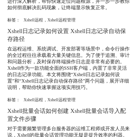
进行深入解析，帮你快速定位问题根源，并一步一步教你
如何彻底解决乱码现象，让终端显示恢复正常。
标签：
Xshell远程
，
Xshell远程管理
Xshell日志记录如何设置 Xshell日志记录自动保
存路径
在远程运维、系统调试、开发部署等场景中，命令行操作
的全过程往往承载着大量关键信息。为了便于追溯、审计
和问题分析，及时保存终端操作日志是非常有必要的。
Xshell作为一款功能全面的SSH客户端，内置了非常灵活
的日志记录功能。本文将围绕“Xshell日志记录如何设
置”和“Xshell日志记录自动保存路径”两个问题，展开详细
说明，帮助你快速掌握这项实用技巧。
标签：
Xshell远程
，
Xshell远程管理
Xshell批量会话如何创建 Xshell批量会话导入配
置文件步骤
对于需要频繁管理多台服务器的运维工程师或开发人员来
说，Xshell的批量会话管理功能无疑是提升效率的利器。