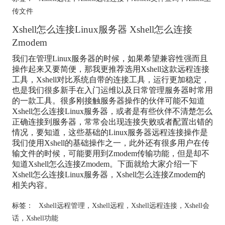
传文件
Xshell怎么连接Linux服务器 Xshell怎么连接
Zmodem
我们在管理Linux服务器的时候，如果希望兼容性强而且
操作起来又要简便，那我更推荐选用Xshell这款远程连接
工具，Xshell对比系统自带的连接工具，运行更加稳定，
也是我们很多新手在入门运维以及日常管理服务器时常用
的一款工具。很多刚接触服务器操作的伙伴可能不知道
Xshell怎么连接Linux服务器，或者是有些伙伴不清楚怎么
正确连接到服务器，常常会出现连接失败或者配置出错的
情况，要知道，这些基础的Linux服务器远程连接操作是
我们使用Xshell的基础操作之一，此外还有很多用户在传
输文件的时候，可能要用到Zmodem传输功能，但是却不
知道Xshell怎么连接Zmodem。下面就给大家介绍一下
Xshell怎么连接Linux服务器，Xshell怎么连接Zmodem的
相关内容。
标签：
Xshell远程管理
，
Xshell远程
，
Xshell远程连接
，
Xshell会
话
，
Xshell功能