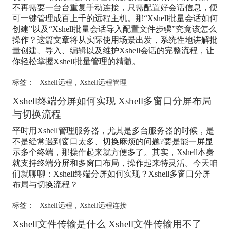
不再需要一台台重复手动连接，只需配置好会话信息，便
可一键管理成百上千的远程主机。那“Xshell批量会话如何
创建”以及“Xshell批量会话导入配置文件步骤”究竟该怎么
操作？这篇文章将从实际使用场景出发，系统性地讲解批
量创建、导入、编辑以及维护Xshell会话的完整流程，让
你轻松掌握Xshell批量管理的精髓。
标签：
Xshell远程
，
Xshell远程管理
Xshell终端分屏如何实现 Xshell多窗口分屏布局
与切换流程
平时用Xshell管理服务器，尤其是多台服务器的时候，是
不是经常遇到窗口太多、切换麻烦的问题?要是能一屏显
示多个终端，那操作起来就方便多了。其实，Xshell本身
就支持终端分屏和多窗口布局，操作起来特灵活。今天咱
们就聊聊：Xshell终端分屏如何实现？Xshell多窗口分屏
布局与切换流程？
标签：
Xshell远程
，
Xshell远程连接
Xshell文件传输是什么 Xshell文件传输用不了